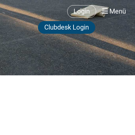
Login
Menü
Clubdesk Login