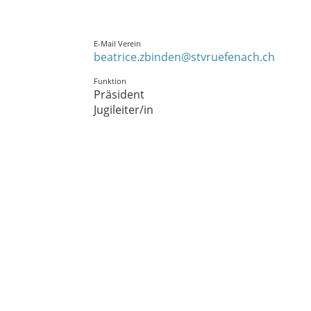
E-Mail Verein
beatrice.zbinden@stvruefenach.ch
Funktion
Präsident
Jugileiter/in