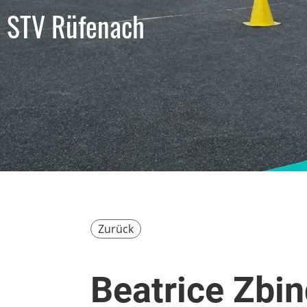
STV Rüfenach
Zurück
Beatrice Zbi